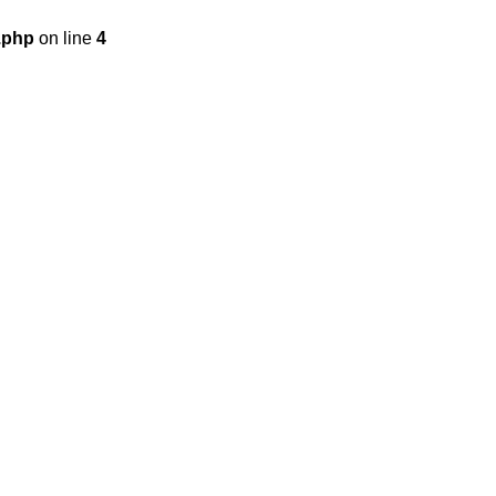
.php
on line
4