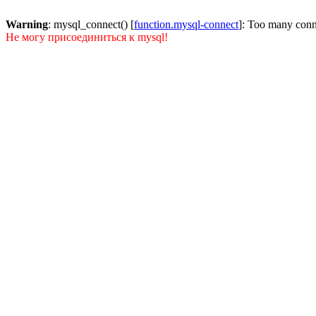
Warning
: mysql_connect() [
function.mysql-connect
]: Too many conn
Не могу присоединиться к mysql!