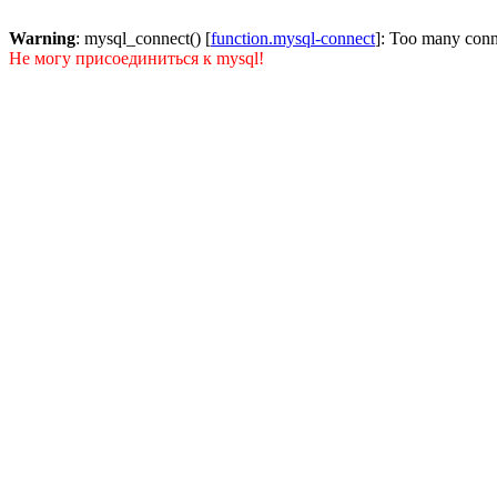
Warning
: mysql_connect() [
function.mysql-connect
]: Too many conn
Не могу присоединиться к mysql!