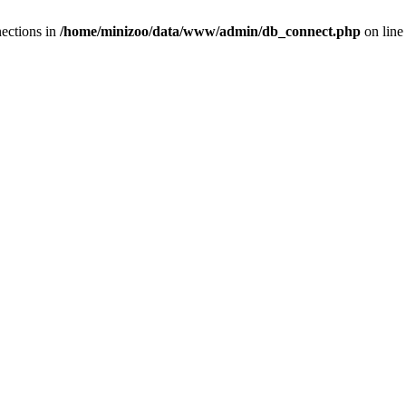
ections in
/home/minizoo/data/www/admin/db_connect.php
on lin